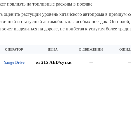
ет повлиять на топливные расходы в поездке.
ь оценить растущий уровень китайского автопрома в премиум-с
гичный и статусный автомобиль для особых поездок. Он подойдё
 хочет выделиться на дороге, не прибегая к услугам более трад
ОПЕРАТОР
ЦЕНА
В ДВИЖЕНИИ
ОЖИД
от 215 AED/сутки
Yango Drive
—