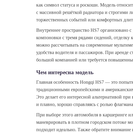
как символ статуса и роскоши. Модель относ
с массивной решёткой радиатора и строгими ли
торжественных событий или комфортных длит
Внутреннее пространство HS7 организовано с 
компоновки с тремя рядами сидений, отделку
можно рассчитывать на современные мультиме
удобства водителя и пассажиров. При аренде с
большой компанией или требуется повышенны
Чем интересна модель
Главная особенность Hongqi HS7 — это попытк
традиционными европейскими и американскими
Это делает его интересной альтернативой при 
и плавно, хорошо справляясь с ролью флагмана
При выборе этого автомобиля в каршеринге ил
маневрировать в плотном городском потоке мож
подходит идеально. Также обратите внимание