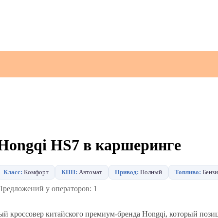
Hongqi HS7 в каршеринге
Класс:
Комфорт
КПП:
Автомат
Привод:
Полный
Топливо:
Бензи
Предложений у операторов: 1
й кроссовер китайского премиум-бренда Hongqi, который пози