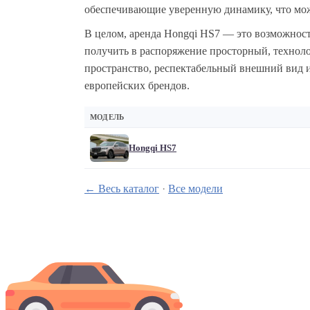
обеспечивающие уверенную динамику, что мож
В целом, аренда Hongqi HS7 — это возможност
получить в распоряжение просторный, техноло
пространство, респектабельный внешний вид и
европейских брендов.
МОДЕЛЬ
Hongqi HS7
← Весь каталог
·
Все модели