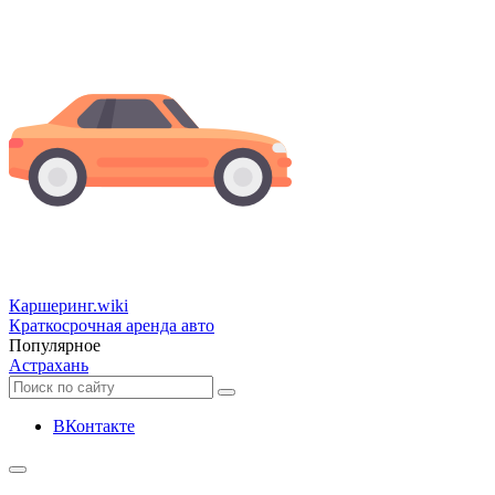
Каршеринг
.wiki
Краткосрочная аренда авто
Популярное
Астрахань
ВКонтакте