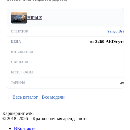
HiPhi Z
Yango Drive
от 2260 AED/сутки
—
—
—
день
← Весь каталог
·
Все модели
Каршеринг
.wiki
© 2018–2026 – Краткосрочная аренда авто
ВКонтакте