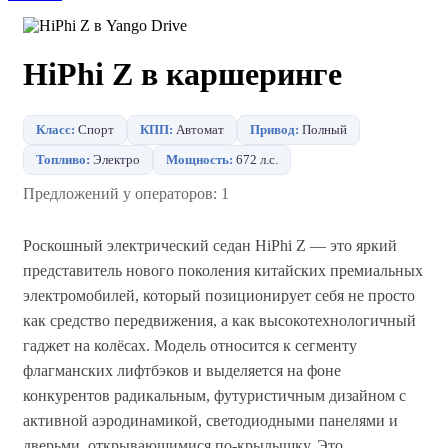
HiPhi Z в каршеринге
Класс:
Спорт
КПП:
Автомат
Привод:
Полный
Топливо:
Электро
Мощность:
672 л.с.
Предложений у операторов: 1
Роскошный электрический седан HiPhi Z — это яркий
представитель нового поколения китайских премиальных
электромобилей, который позиционирует себя не просто
как средство передвижения, а как высокотехнологичный
гаджет на колёсах. Модель относится к сегменту
флагманских лифтбэков и выделяется на фоне
конкурентов радикальным, футуристичным дизайном с
активной аэродинамикой, светодиодными панелями и
дверьми, открывающимися по-крылышку. Это