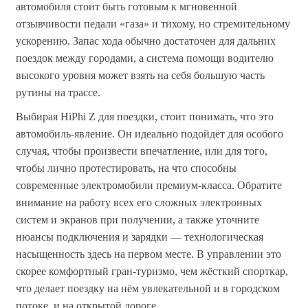
автомобиля стоит быть готовым к мгновенной
отзывчивости педали «газа» и тихому, но стремительному
ускорению. Запас хода обычно достаточен для дальних
поездок между городами, а система помощи водителю
высокого уровня может взять на себя большую часть
рутины на трассе.
Выбирая HiPhi Z для поездки, стоит понимать, что это
автомобиль-явление. Он идеально подойдёт для особого
случая, чтобы произвести впечатление, или для того,
чтобы лично протестировать, на что способны
современные электромобили премиум-класса. Обратите
внимание на работу всех его сложных электронных
систем и экранов при получении, а также уточните
нюансы подключения и зарядки — технологическая
насыщенность здесь на первом месте. В управлении это
скорее комфортный гран-туризмо, чем жёсткий спорткар,
что делает поездку на нём увлекательной и в городском
потоке, и на открытой дороге.