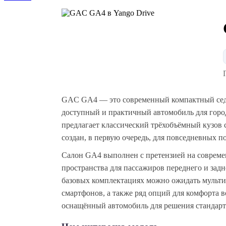
GAC GA4 — это современный компактный седа
доступный и практичный автомобиль для город
предлагает классический трёхобъёмный кузов
создан, в первую очередь, для повседневных 
Салон GA4 выполнен с претензией на современ
пространства для пассажиров переднего и задн
базовых комплектациях можно ожидать мульт
смартфонов, а также ряд опций для комфорта в
оснащённый автомобиль для решения стандарт