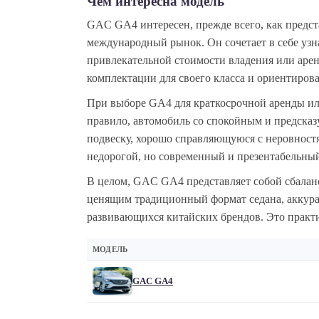
Чем интересна модель
GAC GA4 интересен, прежде всего, как предст
международный рынок. Он сочетает в себе уз
привлекательной стоимости владения или арен
комплектации для своего класса и ориентиро
При выборе GA4 для краткосрочной аренды или
правило, автомобиль со спокойным и предска
подвеску, хорошо справляющуюся с неровностя
недорогой, но современный и презентабельный
В целом, GAC GA4 представляет собой сбалан
ценящим традиционный формат седана, аккура
развивающихся китайских брендов. Это практ
МОДЕЛЬ
GAC GA4