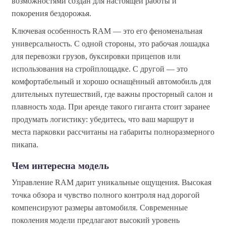
возможностями создан для настоящей работы и
покорения бездорожья.
Ключевая особенность RAM — это его феноменальная
универсальность. С одной стороны, это рабочая лошадка
для перевозки грузов, буксировки прицепов или
использования на стройплощадке. С другой — это
комфортабельный и хорошо оснащённый автомобиль для
длительных путешествий, где важны просторный салон и
плавность хода. При аренде такого гиганта стоит заранее
продумать логистику: убедитесь, что ваш маршрут и
места парковки рассчитаны на габариты полноразмерного
пикапа.
Чем интересна модель
Управление RAM дарит уникальные ощущения. Высокая
точка обзора и чувство полного контроля над дорогой
компенсируют размеры автомобиля. Современные
поколения модели предлагают высокий уровень