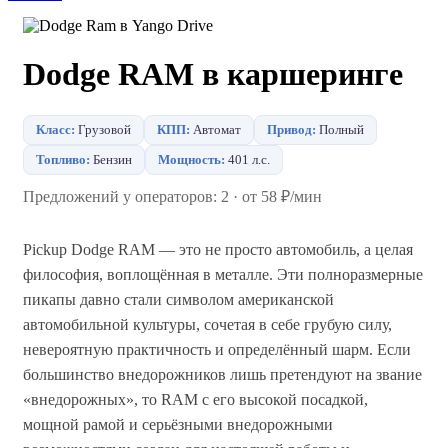
Dodge RAM в каршеринге
Класс:
Грузовой
КПП:
Автомат
Привод:
Полный
Топливо:
Бензин
Мощность:
401 л.с.
Предложений у операторов: 2 · от 58 ₽/мин
Pickup Dodge RAM — это не просто автомобиль, а целая
философия, воплощённая в металле. Эти полноразмерные
пикапы давно стали символом американской
автомобильной культуры, сочетая в себе грубую силу,
невероятную практичность и определённый шарм. Если
большинство внедорожников лишь претендуют на звание
«внедорожных», то RAM с его высокой посадкой,
мощной рамой и серьёзными внедорожными