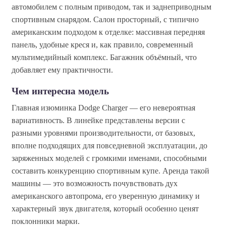
автомобилем с полным приводом, так и заднеприводным
спортивным снарядом. Салон просторный, с типично
американским подходом к отделке: массивная передняя
панель, удобные креся и, как правило, современный
мультимедийный комплекс. Багажник объёмный, что
добавляет ему практичности.
Чем интересна модель
Главная изюминка Dodge Charger — его невероятная
вариативность. В линейке представлены версии с
разными уровнями производительности, от базовых,
вполне подходящих для повседневной эксплуатации, до
заряженных моделей с громкими именами, способными
составить конкуренцию спортивным купе. Аренда такой
машины — это возможность почувствовать дух
американского автопрома, его уверенную динамику и
характерный звук двигателя, который особенно ценят
поклонники марки.