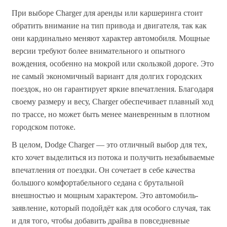
При выборе Charger для аренды или каршеринга стоит
обратить внимание на тип привода и двигателя, так как
они кардинально меняют характер автомобиля. Мощные
версии требуют более внимательного и опытного
вождения, особенно на мокрой или скользкой дороге. Это
не самый экономичный вариант для долгих городских
поездок, но он гарантирует яркие впечатления. Благодаря
своему размеру и весу, Charger обеспечивает плавный ход
по трассе, но может быть менее маневренным в плотном
городском потоке.
В целом, Dodge Charger — это отличный выбор для тех,
кто хочет выделиться из потока и получить незабываемые
впечатления от поездки. Он сочетает в себе качества
большого комфортабельного седана с брутальной
внешностью и мощным характером. Это автомобиль-
заявление, который подойдёт как для особого случая, так
и для того, чтобы добавить драйва в повседневные