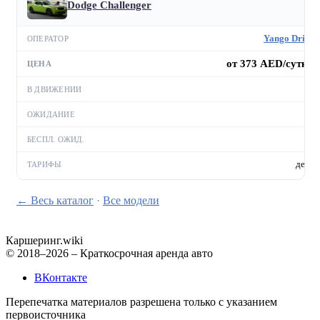
Dodge Challenger
Yango Drive
от 373 AED/сутки
—
—
—
день
← Весь каталог
·
Все модели
Каршеринг
.wiki
© 2018–2026 – Краткосрочная аренда авто
ВКонтакте
Перепечатка материалов разрешена только с указанием
первоисточника