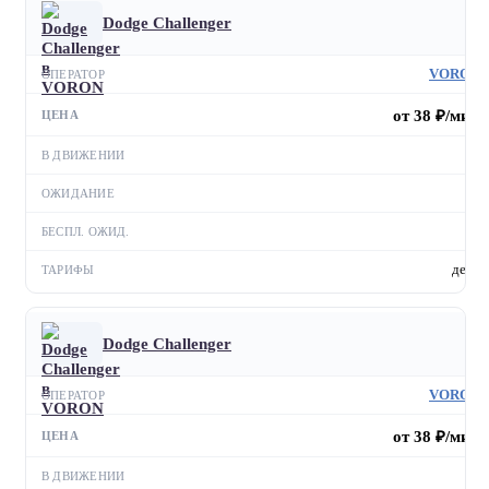
Dodge Challenger
VORON
от 38 ₽/мин
—
—
—
день
Dodge Challenger
VORON
от 38 ₽/мин
—