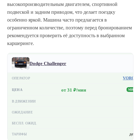
высокопроизводительным двигателем, спортивной
подвеской и задним приводом, что делает поездку
особенно яркой. Машина часто предлагается в
ограниченном количестве, поэтому перед бронированием
рекомендуется проверить её доступность в выбранном
каршеринге.
Dodge Challenger
VORON
от 31 ₽/мин
МИН
—
—
—
день