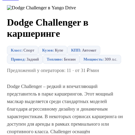
Dodge Challenger в
каршеринге
Класс:
Спорт
Кузов:
Купе
КПП:
Автомат
Привод:
Задний
Топливо:
Бензин
Мощность:
309 л.с.
Предложений у операторов: 11 · от 31 ₽/мин
Dodge Challenger – редкий и впечатляющий
представитель в парке каршерингов. Этот мощный
маслкар выделяется среди стандартных моделей
благодаря агрессивному дизайну и динамичным
характеристикам. В некоторых сервисах каршеринга он
доступен для аренды в рамках премиального или
спортивного класса. Challenger оснащён