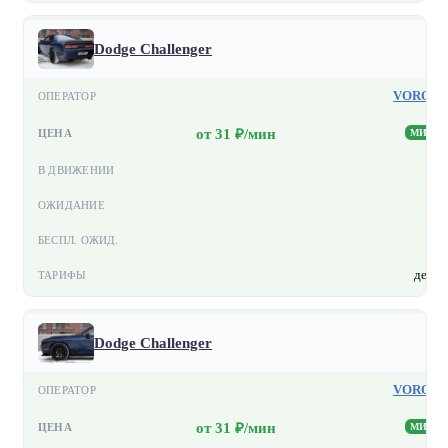
Dodge Challenger
VORON
от 31 ₽/мин
МИН
—
—
—
день
Dodge Challenger
VORON
от 31 ₽/мин
МИН