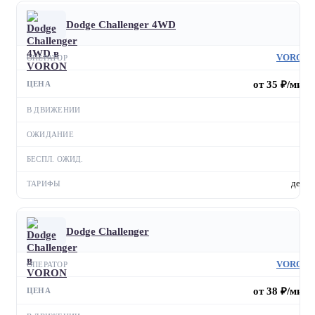
Dodge Challenger 4WD
VORON
от 35 ₽/мин
—
—
—
день
Dodge Challenger
VORON
от 38 ₽/мин