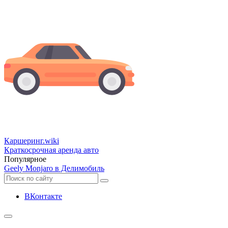
Каршеринг
.wiki
Краткосрочная аренда авто
Популярное
Geely Monjaro в Делимобиль
ВКонтакте