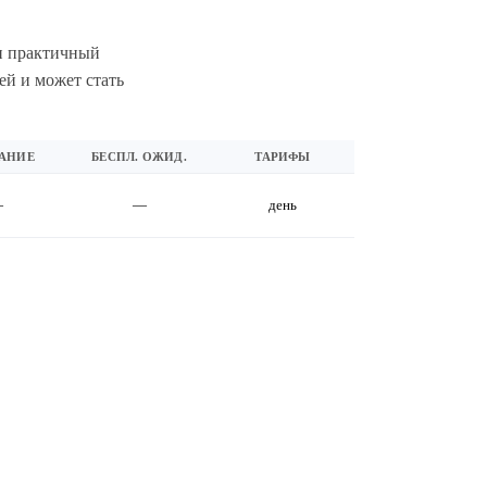
 и практичный
ей и может стать
АНИЕ
БЕСПЛ. ОЖИД.
ТАРИФЫ
—
—
день