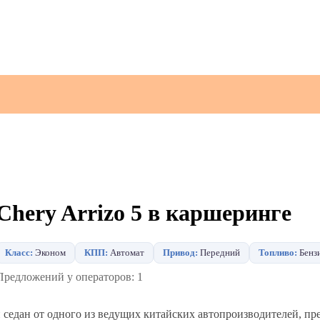
Chery Arrizo 5 в каршеринге
Класс:
Эконом
КПП:
Автомат
Привод:
Передний
Топливо:
Бенз
Предложений у операторов: 1
 седан от одного из ведущих китайских автопроизводителей, п