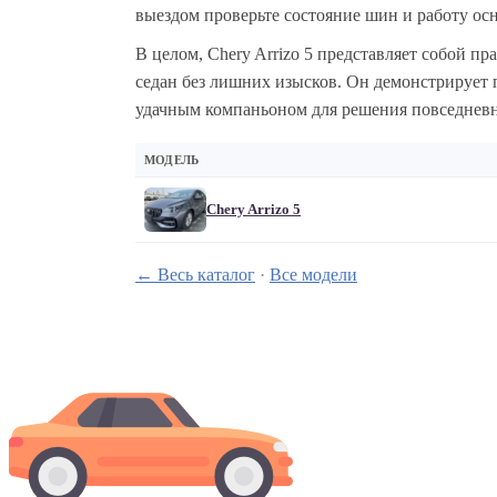
выездом проверьте состояние шин и работу ос
В целом, Chery Arrizo 5 представляет собой 
седан без лишних изысков. Он демонстрирует 
удачным компаньоном для решения повседневны
МОДЕЛЬ
Chery Arrizo 5
← Весь каталог
·
Все модели