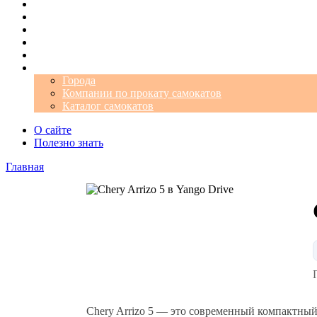
Операторы
Автомобили
Аэропорты
Города
Промокоды
Самокаты
Города
Компании по прокату самокатов
Каталог самокатов
О сайте
Полезно знать
Главная
Chery Arrizo 5 — это современный компактный