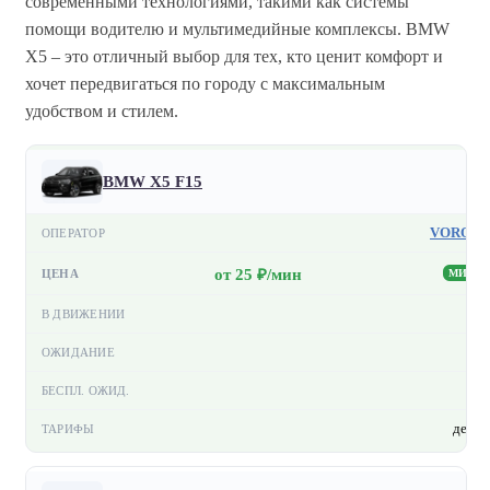
современными технологиями, такими как системы
помощи водителю и мультимедийные комплексы. BMW
X5 – это отличный выбор для тех, кто ценит комфорт и
хочет передвигаться по городу с максимальным
удобством и стилем.
BMW Х5 F15
VORON
от 25 ₽/мин
МИН
—
—
—
день