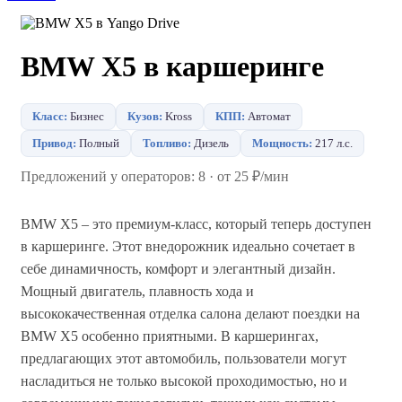
BMW X5 в каршеринге
Класс:
Бизнес
Кузов:
Kross
КПП:
Автомат
Привод:
Полный
Топливо:
Дизель
Мощность:
217 л.с.
Предложений у операторов: 8 · от 25 ₽/мин
BMW X5 – это премиум-класс, который теперь доступен
в каршеринге. Этот внедорожник идеально сочетает в
себе динамичность, комфорт и элегантный дизайн.
Мощный двигатель, плавность хода и
высококачественная отделка салона делают поездки на
BMW X5 особенно приятными. В каршерингах,
предлагающих этот автомобиль, пользователи могут
насладиться не только высокой проходимостью, но и