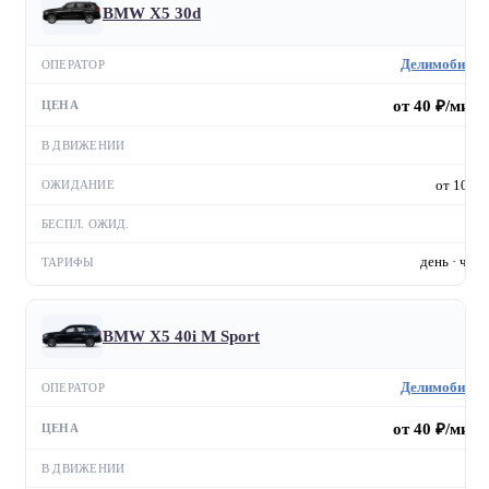
BMW X5 30d
Делимобиль
от 40 ₽/мин
—
от 10 ₽
—
день · час
BMW X5 40i M Sport
Делимобиль
от 40 ₽/мин
—