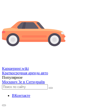
Каршеринг
.wiki
Краткосрочная аренда авто
Популярное
Москвич 3е в Ситидрайв
ВКонтакте