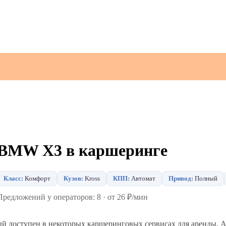
BMW X3 в каршеринге
Класс:
Комфорт
Кузов:
Kross
КПП:
Автомат
Привод:
Полный
Предложений у операторов: 8 · от 26 ₽/мин
й доступен в некоторых каршеринговых сервисах для аренды. 