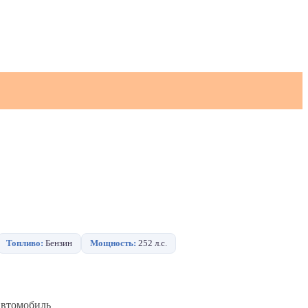
Топливо:
Бензин
Мощность:
252 л.с.
Автомобиль