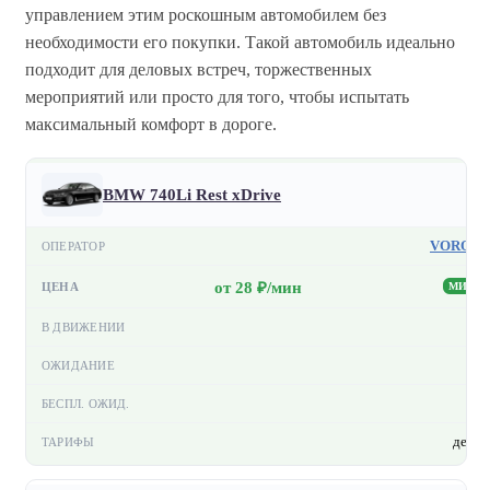
управлением этим роскошным автомобилем без
необходимости его покупки. Такой автомобиль идеально
подходит для деловых встреч, торжественных
мероприятий или просто для того, чтобы испытать
максимальный комфорт в дороге.
BMW 740Li Rest xDrive
VORON
от 28 ₽/мин
МИН
—
—
—
день