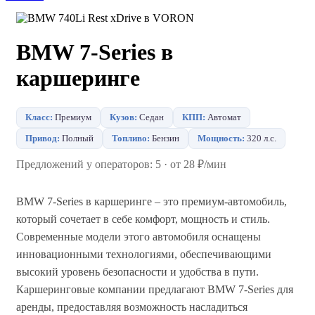
BMW 7-Series в
каршеринге
Класс:
Премиум
Кузов:
Седан
КПП:
Автомат
Привод:
Полный
Топливо:
Бензин
Мощность:
320 л.с.
Предложений у операторов: 5 · от 28 ₽/мин
BMW 7-Series в каршеринге – это премиум-автомобиль,
который сочетает в себе комфорт, мощность и стиль.
Современные модели этого автомобиля оснащены
инновационными технологиями, обеспечивающими
высокий уровень безопасности и удобства в пути.
Каршеринговые компании предлагают BMW 7-Series для
аренды, предоставляя возможность насладиться