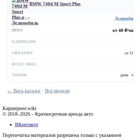
BMW 740d M Sport Plus
Делимобиль
от 40 ₽/мин
—
от 10 ₽
—
день · час
← Весь каталог
·
Все модели
Каршеринг
.wiki
© 2018–2026 – Краткосрочная аренда авто
ВКонтакте
Перепечатка материалов разрешена только с указанием