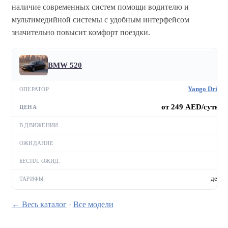
наличие современных систем помощи водителю и
мультимедийной системы с удобным интерфейсом
значительно повысит комфорт поездки.
BMW 520
Yango Drive
от 249 AED/сутки
—
—
—
день
← Весь каталог
·
Все модели