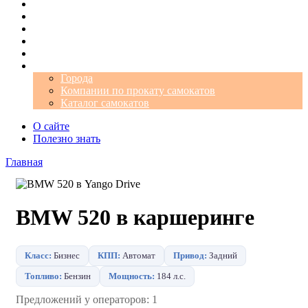
Операторы
Автомобили
Аэропорты
Города
Промокоды
Самокаты
Города
Компании по прокату самокатов
Каталог самокатов
О сайте
Полезно знать
Главная
BMW 520 в каршеринге
Класс:
Бизнес
КПП:
Автомат
Привод:
Задний
Топливо:
Бензин
Мощность:
184 л.с.
Предложений у операторов: 1