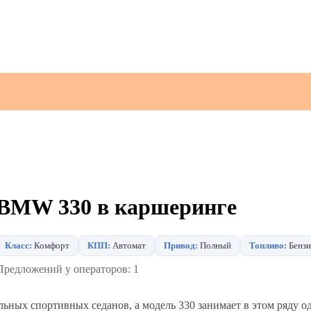
BMW 330 в каршеринге
Класс:
Комфорт
КПП:
Автомат
Привод:
Полный
Топливо:
Бензи
Предложений у операторов: 1
ьных спортивных седанов, а модель 330 занимает в этом ряду о