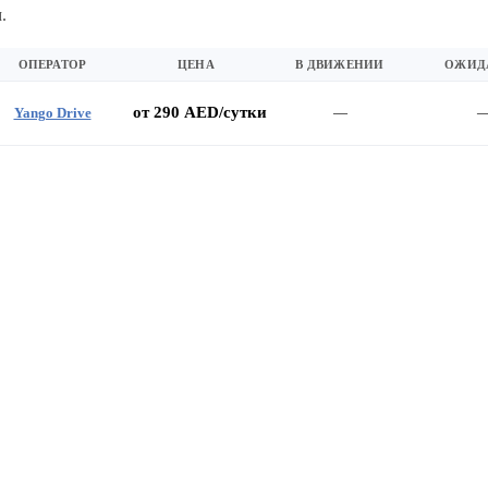
.
ОПЕРАТОР
ЦЕНА
В ДВИЖЕНИИ
ОЖИД
от 290 AED/сутки
Yango Drive
—