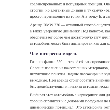
сбалансированных и популярных позиций. Он
строгий, но элегантный дизайн и ту самую «б
просто перемещение из точки А в точку Б, а с
Аренда BMW 330 — отличный способ ощутить 
а также уверенную динамику. Под капотом, ка
обеспечивает более чем достаточную тягу для
автомобиль может быть адаптирован как для ко
Чем интересна модель
Главная фишка 330 — это её сбалансированнос
Салон выполнен из качественных материалов, 
интуитивно понятна. Задние пассажиры не чув
выходные. При аренде стоит обратить внимани
быстродействующая и плавная автоматическая 
Выбирая этот автомобиль в каршеринге или дл
хорошо справится и с деловыми поездками по г
динамический потенциал. Это автомобиль, кото