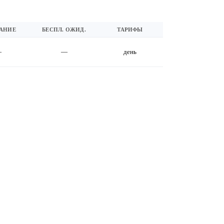
АНИЕ
БЕСПЛ. ОЖИД.
ТАРИФЫ
—
—
день