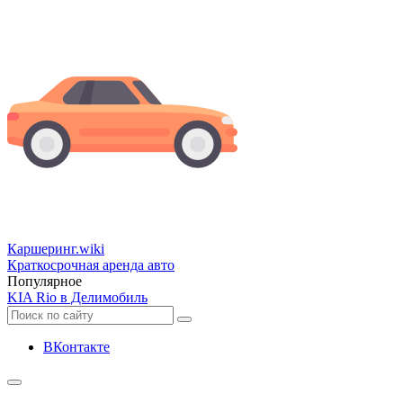
Каршеринг
.wiki
Краткосрочная аренда авто
Популярное
KIA Rio в Делимобиль
ВКонтакте