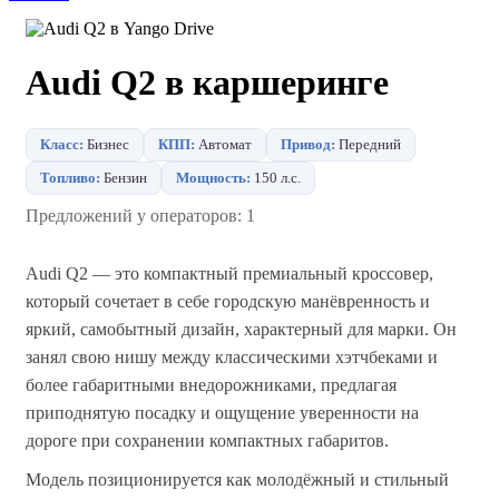
Audi Q2 в каршеринге
Класс:
Бизнес
КПП:
Автомат
Привод:
Передний
Топливо:
Бензин
Мощность:
150 л.с.
Предложений у операторов: 1
Audi Q2 — это компактный премиальный кроссовер,
который сочетает в себе городскую манёвренность и
яркий, самобытный дизайн, характерный для марки. Он
занял свою нишу между классическими хэтчбеками и
более габаритными внедорожниками, предлагая
приподнятую посадку и ощущение уверенности на
дороге при сохранении компактных габаритов.
Модель позиционируется как молодёжный и стильный