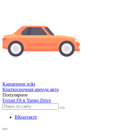
Каршеринг
.wiki
Краткосрочная аренда авто
Популярное
Ferrari F8 в Yango Drive
ВКонтакте