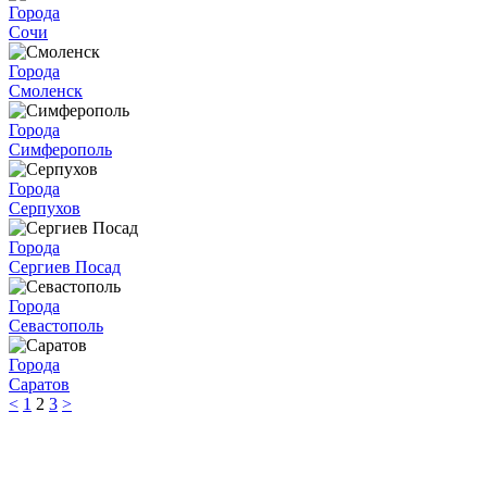
Города
Сочи
Города
Смоленск
Города
Симферополь
Города
Серпухов
Города
Сергиев Посад
Города
Севастополь
Города
Саратов
<
1
2
3
>