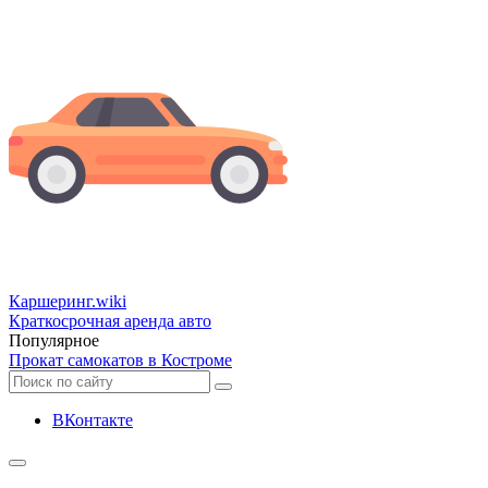
Каршеринг
.wiki
Краткосрочная аренда авто
Популярное
Прокат самокатов в Костроме
ВКонтакте