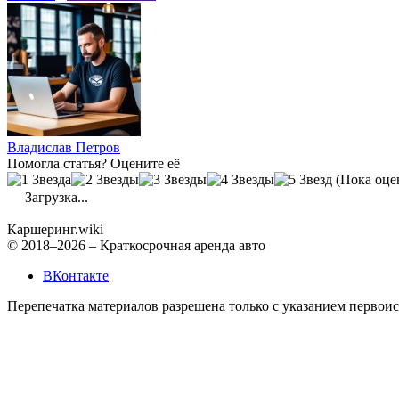
Владислав Петров
Помогла статья? Оцените её
(Пока оце
Загрузка...
Каршеринг
.wiki
© 2018–2026 – Краткосрочная аренда авто
ВКонтакте
Перепечатка материалов разрешена только с указанием первои