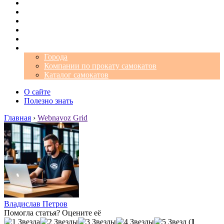
Операторы
Автомобили
Аэропорты
Города
Промокоды
Самокаты
Города
Компании по прокату самокатов
Каталог самокатов
О сайте
Полезно знать
Главная
›
Webnavoz Grid
Владислав Петров
Помогла статья? Оцените её
(
1