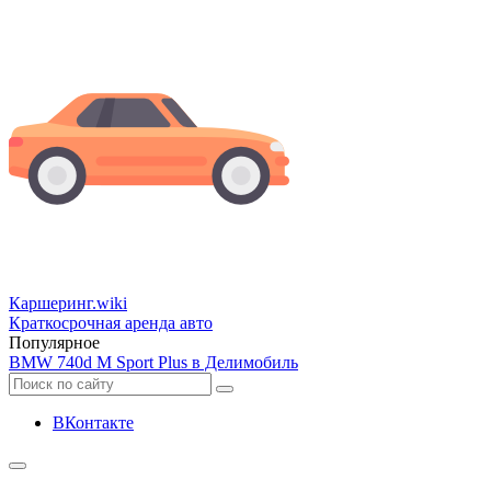
Каршеринг
.wiki
Краткосрочная аренда авто
Популярное
BMW 740d M Sport Plus в Делимобиль
ВКонтакте