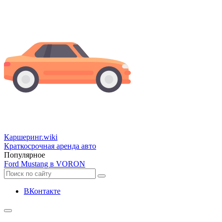
Каршеринг
.wiki
Краткосрочная аренда авто
Популярное
Ford Mustang в VORON
ВКонтакте