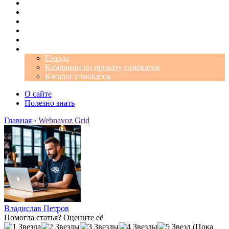
Операторы
Автомобили
Аэропорты
Города
Промокоды
Самокаты
Города
Компании по прокату самокатов
Каталог самокатов
О сайте
Полезно знать
Главная
›
Webnavoz Grid
Владислав Петров
Помогла статья? Оцените её
(Пока